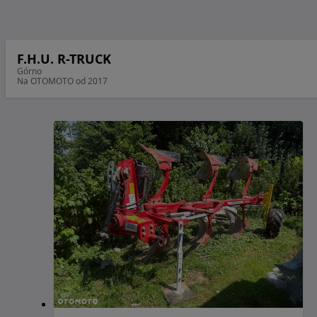
F.H.U. R-TRUCK
Górno
Na OTOMOTO od 2017