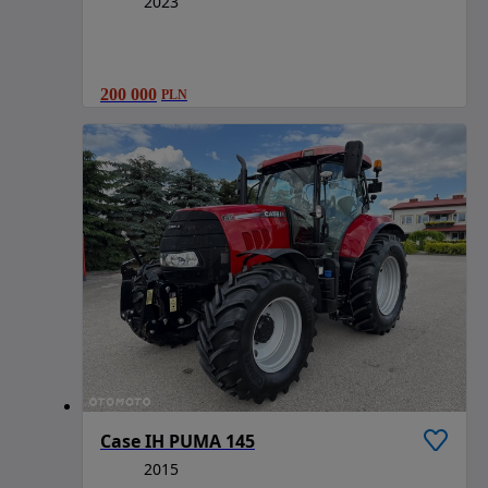
2023
200 000
PLN
Case IH PUMA 145
2015