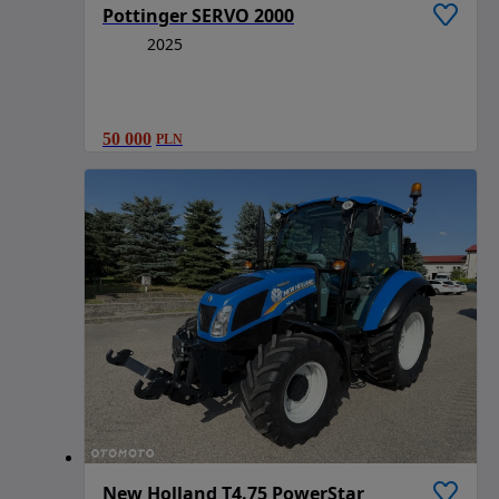
Pottinger SERVO 2000
2025
50 000
PLN
New Holland T4.75 PowerStar