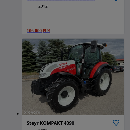
2012
106 000
PLN
Steyr KOMPAKT 4090